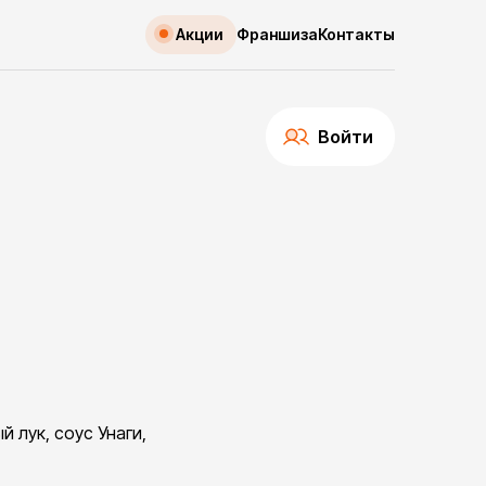
Акции
Франшиза
Контакты
Войти
 лук, соус Унаги,