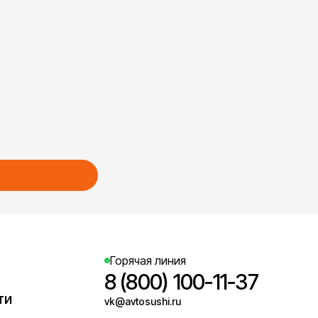
Горячая линия
8 (800) 100-11-37
ти
vk@avtosushi.ru