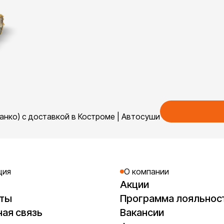
анко) с доставкой в Костроме | Автосуши
ция
О компании
Акции
кты
Программа лояльнос
ая связь
Вакансии