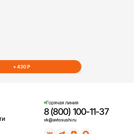
+
430
P
Горячая линия
8 (800) 100-11-37
ти
vk@avtosushi.ru